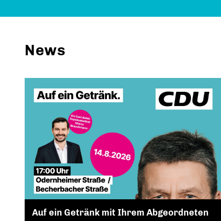
News
Auf ein Getränk mit Ihrem Abgeordneten