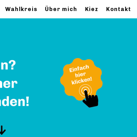
Wahlkreis
Über mich
Kiez
Kontakt