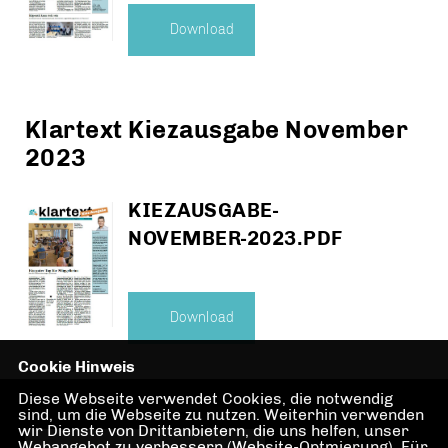
Download
Klartext Kiezausgabe November
2023
KIEZAUSGABE-
NOVEMBER-2023.PDF
Download
Cookie Hinweis
Diese Webseite verwendet Cookies, die notwendig
sind, um die Webseite zu nutzen. Weiterhin verwenden
wir Dienste von Drittanbietern, die uns helfen, unser
Webangebot zu verbessern (Website-Optmierung). Für