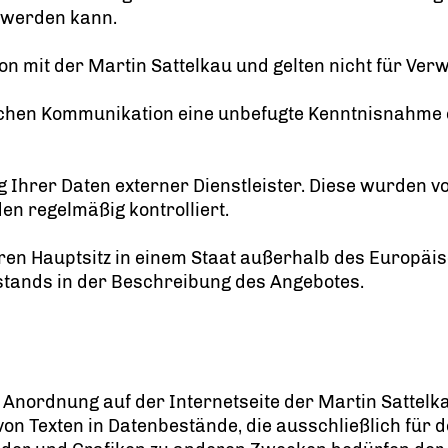
t werden kann.
n mit der Martin Sattelkau und gelten nicht für Verw
nischen Kommunikation eine unbefugte Kenntnisnahm
g Ihrer Daten externer Dienstleister. Diese wurden v
n regelmäßig kontrolliert.
ihren Hauptsitz in einem Staat außerhalb des Europ
mstands in der Beschreibung des Angebotes.
en Anordnung auf der Internetseite der Martin Sattel
von Texten in Datenbestände, die ausschließlich für