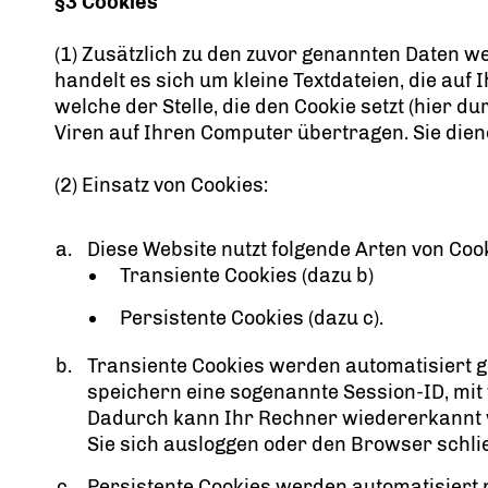
§3 Cookies
(1) Zusätzlich zu den zuvor genannten Daten w
handelt es sich um kleine Textdateien, die a
welche der Stelle, die den Cookie setzt (hier
Viren auf Ihren Computer übertragen. Sie dien
(2) Einsatz von Cookies:
Diese Website nutzt folgende Arten von Co
Transiente Cookies (dazu b)
Persistente Cookies (dazu c).
Transiente Cookies werden automatisiert g
speichern eine sogenannte Session-ID, mi
Dadurch kann Ihr Rechner wiedererkannt w
Sie sich ausloggen oder den Browser schli
Persistente Cookies werden automatisiert 