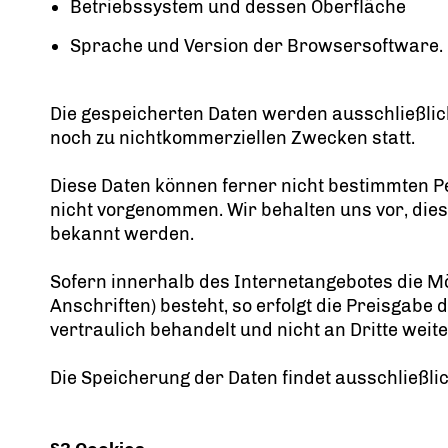
Betriebssystem und dessen Oberfläche
Sprache und Version der Browsersoftware.
Die gespeicherten Daten werden ausschließlich
noch zu nichtkommerziellen Zwecken statt.
Diese Daten können ferner nicht bestimmten 
nicht vorgenommen. Wir behalten uns vor, dies
bekannt werden.
Sofern innerhalb des Internetangebotes die Mö
Anschriften) besteht, so erfolgt die Preisgabe
vertraulich behandelt und nicht an Dritte weit
Die Speicherung der Daten findet ausschließli