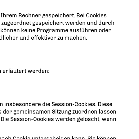
f Ihrem Rechner gespeichert. Bei Cookies
er zugeordnet gespeichert werden und durch
kies können keine Programme ausführen oder
licher und effektiver zu machen.
 erläutert werden:
n insbesondere die Session-Cookies. Diese
s der gemeinsamen Sitzung zuordnen lassen.
Die Session-Cookies werden gelöscht, wenn
 nach Cookie unterscheiden kann. Sie können