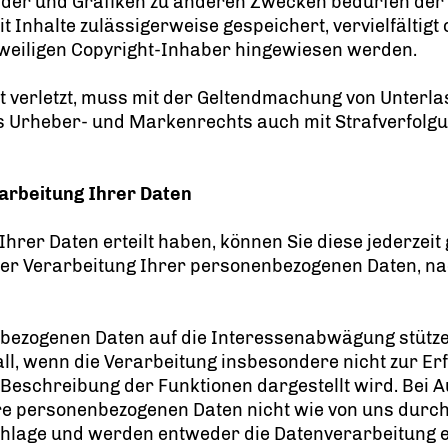
ilder und Grafiken zu anderen Zwecken bedürfen der 
 Inhalte zulässigerweise gespeichert, vervielfältigt
eweiligen Copyright-Inhaber hingewiesen werden.
verletzt, muss mit der Geltendmachung von Unter
s Urheber- und Markenrechts auch mit Strafverfolg
arbeitung Ihrer Daten
g Ihrer Daten erteilt haben, können Sie diese jederzei
t der Verarbeitung Ihrer personenbezogenen Daten,
enbezogenen Daten auf die Interessenabwägung stütz
Fall, wenn die Verarbeitung insbesondere nicht zur Er
n Beschreibung der Funktionen dargestellt wird. Bei
e personenbezogenen Daten nicht wie von uns durchge
hlage und werden entweder die Datenverarbeitung e