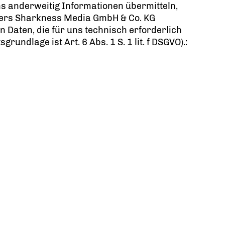
uns anderweitig Informationen übermitteln,
ders Sharkness Media GmbH & Co. KG
 Daten, die für uns technisch erforderlich
ndlage ist Art. 6 Abs. 1 S. 1 lit. f DSGVO).: