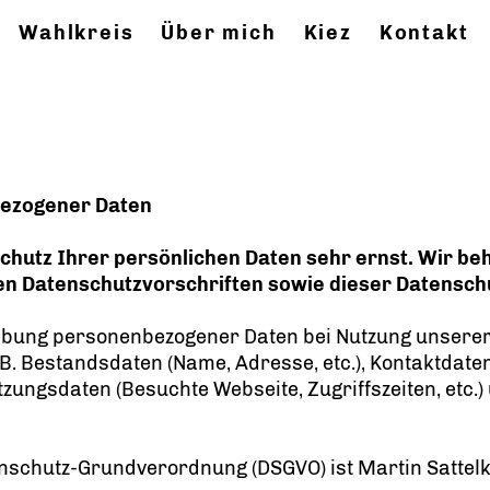
Wahlkreis
Über mich
Kiez
Kontakt
bezogener Daten
Schutz Ihrer persönlichen Daten sehr ernst. Wir 
en Datenschutzvorschriften sowie dieser Datensch
hebung personenbezogener Daten bei Nutzung unserer
z. B. Bestandsdaten (Name, Adresse, etc.), Kontaktda
), Nutzungsdaten (Besuchte Webseite, Zugriffszeiten, e
enschutz-Grundverordnung (DSGVO) ist Martin Sattelk