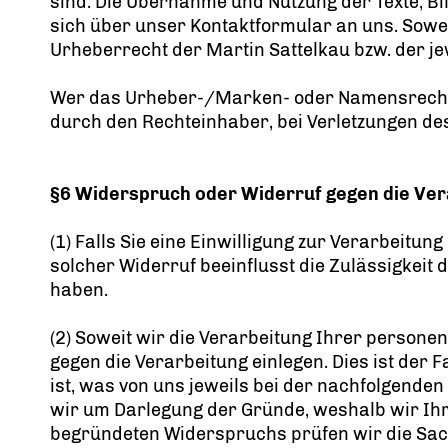
sind. Die Übernahme und Nutzung der Texte, B
sich über unser Kontaktformular an uns. Soweit
Urheberrecht der Martin Sattelkau bzw. der j
Wer das Urheber-/Marken- oder Namensrecht 
durch den Rechteinhaber, bei Verletzungen de
§6 Widerspruch oder Widerruf gegen die Ver
(1) Falls Sie eine Einwilligung zur Verarbeitun
solcher Widerruf beeinflusst die Zulässigkei
haben.
(2) Soweit wir die Verarbeitung Ihrer person
gegen die Verarbeitung einlegen. Dies ist der 
ist, was von uns jeweils bei der nachfolgende
wir um Darlegung der Gründe, weshalb wir Ihr
begründeten Widerspruchs prüfen wir die Sac