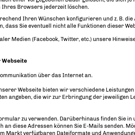
n Ihres Browsers jederzeit löschen.
rechend Ihren Wünschen konfigurieren und z. B. die
, dass Sie eventuell nicht alle Funktionen dieser We
ialer Medien (Facebook, Twitter, etc.) unsere Hinweis
r Webseite
 Kommunikation über das Internet an.
nserer Webseite bieten wir verschiedene Leistungen a
n angeben, die wir zur Erbringung der jeweiligen Le
formular zu verwenden. Darüberhinaus finden Sie in 
ch an diese Adressen können Sie E-Mails senden. Mö
f dem Markt verfügbaren Dateiformate und Anwendunge