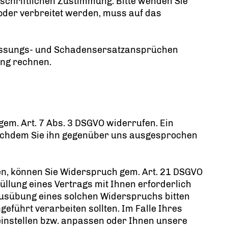
schriftlichen Zustimmung. Bitte wenden Sie
 oder verbreitet werden, muss auf das
lassungs- und Schadensersatzansprüchen
ung rechnen.
t gem. Art. 7 Abs. 3 DSGVO widerrufen. Ein
 nachdem Sie ihn gegenüber uns ausgesprochen
en, können Sie Widerspruch gem. Art. 21 DSGVO
füllung eines Vertrags mit Ihnen erforderlich
 Ausübung eines solchen Widerspruchs bitten
führt verarbeiten sollten. Im Falle Ihres
instellen bzw. anpassen oder Ihnen unsere