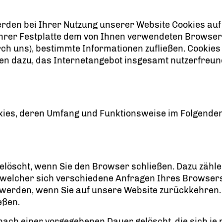
erden bei Ihrer Nutzung unserer Website Cookies au
uf Ihrer Festplatte dem von Ihnen verwendeten Brows
 durch uns), bestimmte Informationen zufließen. Coo
en dazu, das Internetangebot insgesamt nutzerfreund
okies, deren Umfang und Funktionsweise im Folgenden
elöscht, wenn Sie den Browser schließen. Dazu zähle
t welcher sich verschiedene Anfragen Ihres Browser
erden, wenn Sie auf unsere Website zurückkehren. 
eßen.
nach einer vorgegebenen Dauer gelöscht, die sich je