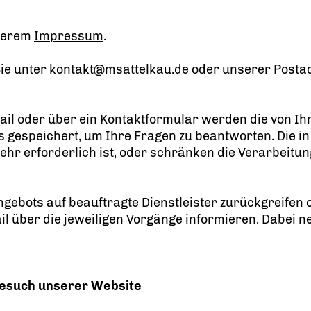
nserem
Impressum
.
ie unter kontakt@msattelkau.de oder unserer Posta
ail oder über ein Kontaktformular werden die von Ihn
ns gespeichert, um Ihre Fragen zu beantworten. Die
r erforderlich ist, oder schränken die Verarbeitung 
Angebots auf beauftragte Dienstleister zurückgreifen
l über die jeweiligen Vorgänge informieren. Dabei ne
Besuch unserer Website