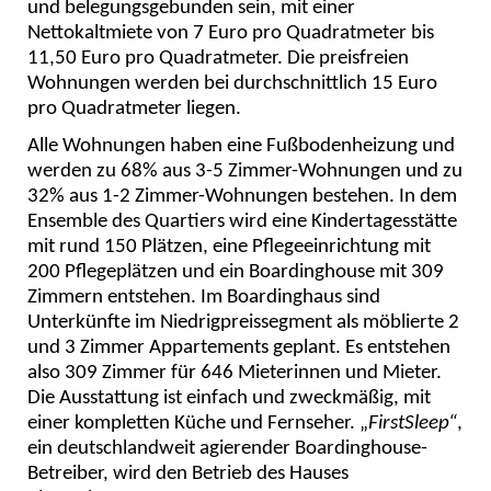
und belegungsgebunden sein, mit einer
Nettokaltmiete von 7 Euro pro Quadratmeter bis
11,50 Euro pro Quadratmeter. Die preisfreien
Wohnungen werden bei durchschnittlich 15 Euro
pro Quadratmeter liegen.
Alle Wohnungen haben eine Fußbodenheizung und
werden zu 68% aus 3-5 Zimmer-Wohnungen und zu
32% aus 1-2 Zimmer-Wohnungen bestehen. In dem
Ensemble des Quartiers wird eine Kindertagesstätte
mit rund 150 Plätzen, eine Pflegeeinrichtung mit
200 Pflegeplätzen und ein Boardinghouse mit 309
Zimmern entstehen. Im Boardinghaus sind
Unterkünfte im Niedrigpreissegment als möblierte 2
und 3 Zimmer Appartements geplant. Es entstehen
also 309 Zimmer für 646 Mieterinnen und Mieter.
Die Ausstattung ist einfach und zweckmäßig, mit
einer kompletten Küche und Fernseher.
FirstSleep“
,
ein deutschlandweit agierender Boardinghouse-
Betreiber, wird den Betrieb des Hauses