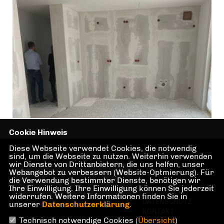
Cookie Hinweis
Diese Webseite verwendet Cookies, die notwendig
sind, um die Webseite zu nutzen. Weiterhin verwenden
wir Dienste von Drittanbietern, die uns helfen, unser
Webangebot zu verbessern (Website-Optmierung). Für
die Verwendung bestimmter Dienste, benötigen wir
Ihre Einwilligung. Ihre Einwilligung können Sie jederzeit
IMPRESSUM
widerrufen. Weitere Informationen finden Sie in
DATENSCHUTZ
unserer
Datenschutzerklärung
.
KONTAKT
Technisch notwendige Cookies (
Übersicht
)