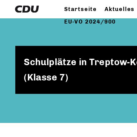
Startseite
Aktuelles
EU-VO 2024/900
Schulplätze in Treptow-
(Klasse 7)