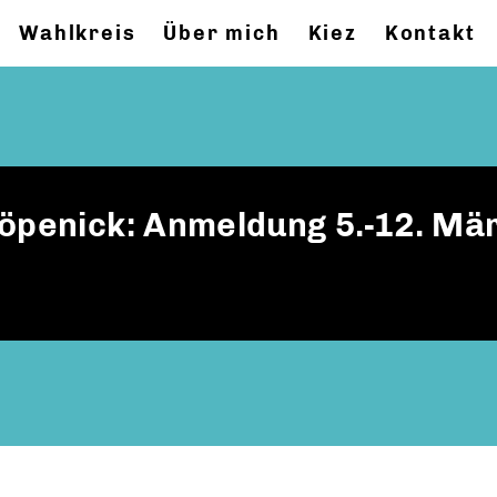
Wahlkreis
Über mich
Kiez
Kontakt
Köpenick: Anmeldung 5.-12. Mä