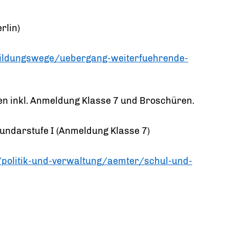
rlin)
bildungswege/uebergang-weiterfuehrende-
en inkl. Anmeldung Klasse 7 und Broschüren.
kundarstufe I (Anmeldung Klasse 7)
/politik-und-verwaltung/aemter/schul-und-