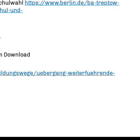
Schulwahl
https://www.berlin.de/ba-treptow-
hul-und-
.
um Download
bildungswege/uebergang-weiterfuehrende-