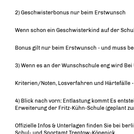
2) Geschwisterbonus nur beim Erstwunsch
Wenn schon ein Geschwisterkind auf der Schule
Bonus gilt nur beim Erstwunsch - und muss b
3) Wenn es an der Wunschschule eng wird Bei 
Kriterien/Noten, Losverfahren und Härtefälle - 
4) Blick nach vorn: Entlastung kommt Es entsteh
Erweiterung der Fritz-Kühn-Schule (geplant z
Offizielle Infos & Unterlagen finden Sie bei ber
Schul- und Sportamt Treptow-Köpenick.