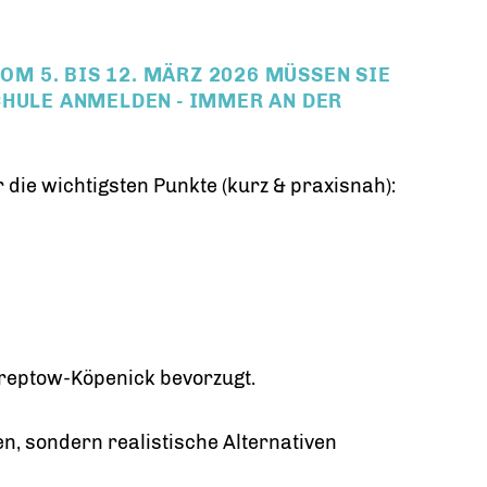
VOM 5. BIS 12. MÄRZ 2026 MÜSSEN SIE
CHULE ANMELDEN - IMMER AN DER
 die wichtigsten Punkte (kurz & praxisnah):
reptow-Köpenick bevorzugt.
en, sondern realistische Alternativen