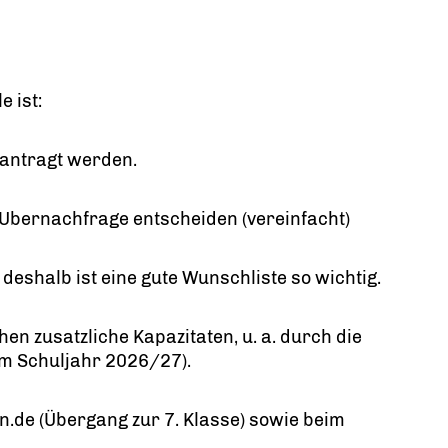
 ist:
eantragt werden.
Ubernachfrage entscheiden (vereinfacht)
deshalb ist eine gute Wunschliste so wichtig.
en zusatzliche Kapazitaten, u. a. durch die
um Schuljahr 2026/27).
lin.de (Übergang zur 7. Klasse) sowie beim