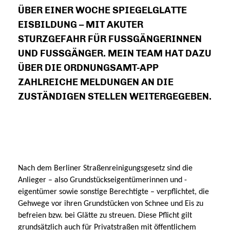
ÜBER EINER WOCHE SPIEGELGLATTE
EISBILDUNG – MIT AKUTER
STURZGEFAHR FÜR FUSSGÄNGERINNEN U
ND FUSSGÄNGER. MEIN TEAM HAT DAZU ÜB
ER DIE ORDNUNGSAMT-APP ZA
HLREICHE MELDUNGEN AN DIE ZU
STÄNDIGEN STELLEN WEITERGEGEBEN.
Nach dem Berliner Straßenreinigungsgesetz sind die
Anlieger – also Grundstückseigentümerinnen und -
eigentümer sowie sonstige Berechtigte – verpflichtet, die
Gehwege vor ihren Grundstücken von Schnee und Eis zu
befreien bzw. bei Glätte zu streuen. Diese Pflicht gilt
grundsätzlich auch für Privatstraßen mit öffentlichem