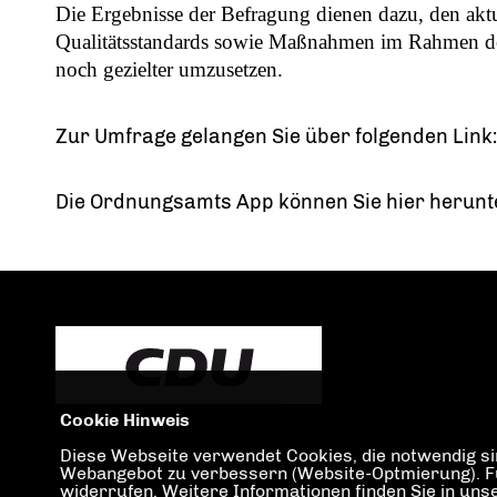
Die Ergebnisse der Befragung dienen dazu, den aktu
Qualitätsstandards sowie Maßnahmen im Rahmen de
noch gezielter umzusetzen.
Zur Umfrage gelangen Sie über folgenden Link
Die Ordnungsamts App können Sie hier herunt
Cookie Hinweis
Diese Webseite verwendet Cookies, die notwendig sin
Webangebot zu verbessern (Website-Optmierung). Für 
widerrufen. Weitere Informationen finden Sie in un