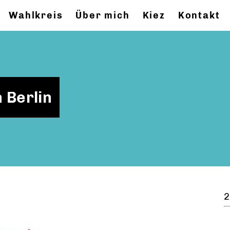
Wahlkreis
Über mich
Kiez
Kontakt
 Berlin
2