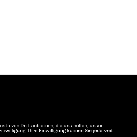
ste von Drittanbietern, die uns helfen, unser
illigung. Ihre Einwilligung können Sie jederzeit