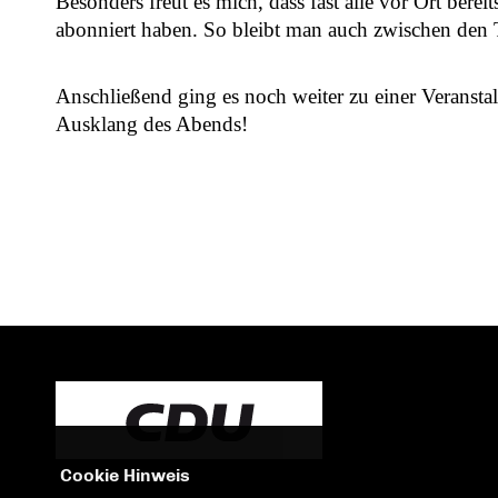
Besonders freut es mich, dass fast alle vor Ort bere
abonniert haben. So bleibt man auch zwischen den
Anschließend ging es noch weiter zu einer Veransta
Ausklang des Abends!
Cookie Hinweis