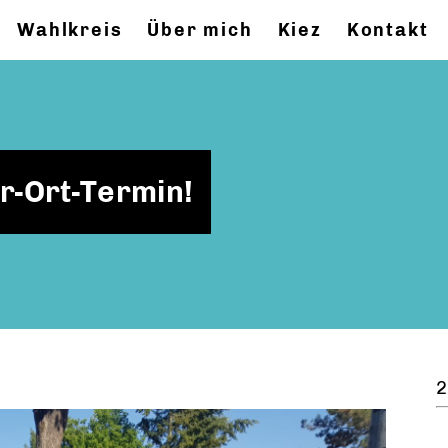
Wahlkreis
Über mich
Kiez
Kontakt
r-Ort-Termin!
2