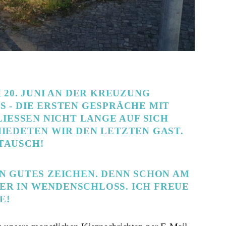
 20. JUNI AN DER KREUZUNG
S - DIE ERSTEN GESPRÄCHE MIT
SSEN NICHT LANGE AUF SICH W
EDETEN WIR DEN LETZTEN GAST. V
TAUSCH!
IN GUTES ZEICHEN. DENN SCHON AM
R IN WENDENSCHLOSS. ICH FREUE M
!