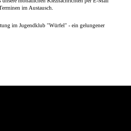
its unsere monatlichen Kieznachrichten per E-Mail
 Terminen im Austausch.
ltung im Jugendklub "Würfel" - ein gelungener