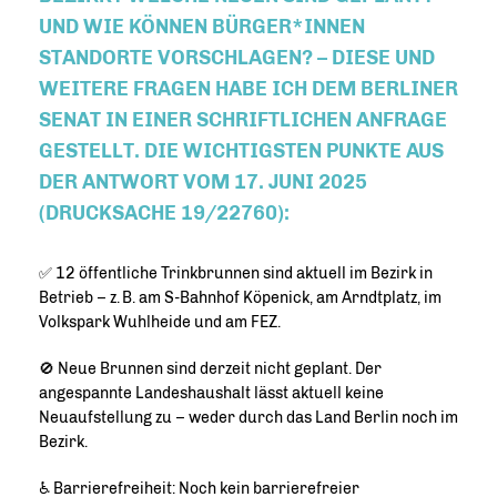
UND WIE KÖNNEN BÜRGER*INNEN
STANDORTE VORSCHLAGEN? – DIESE UND
WEITERE FRAGEN HABE ICH DEM BERLINER
SENAT IN EINER SCHRIFTLICHEN ANFRAGE
GESTELLT. DIE WICHTIGSTEN PUNKTE AUS
DER ANTWORT VOM 17. JUNI 2025
(DRUCKSACHE 19/22760):
✅ 12 öffentliche Trinkbrunnen sind aktuell im Bezirk in
Betrieb – z. B. am S-Bahnhof Köpenick, am Arndtplatz, im
Volkspark Wuhlheide und am FEZ.
🚫 Neue Brunnen sind derzeit nicht geplant. Der
angespannte Landeshaushalt lässt aktuell keine
Neuaufstellung zu – weder durch das Land Berlin noch im
Bezirk.
♿ Barrierefreiheit: Noch kein barrierefreier