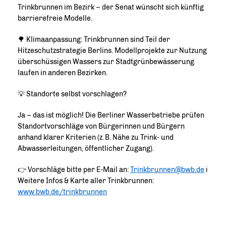
Trinkbrunnen im Bezirk – der Senat wünscht sich künftig
barrierefreie Modelle.
🌳 Klimaanpassung: Trinkbrunnen sind Teil der
Hitzeschutzstrategie Berlins. Modellprojekte zur Nutzung
überschüssigen Wassers zur Stadtgrünbewässerung
laufen in anderen Bezirken.
💡 Standorte selbst vorschlagen?
Ja – das ist möglich! Die Berliner Wasserbetriebe prüfen
Standortvorschläge von Bürgerinnen und Bürgern
anhand klarer Kriterien (z. B. Nähe zu Trink- und
Abwasserleitungen, öffentlicher Zugang).
👉 Vorschläge bitte per E-Mail an:
Trinkbrunnen@bwb.de
ℹ️
Weitere Infos & Karte aller Trinkbrunnen:
www.bwb.de/trinkbrunnen