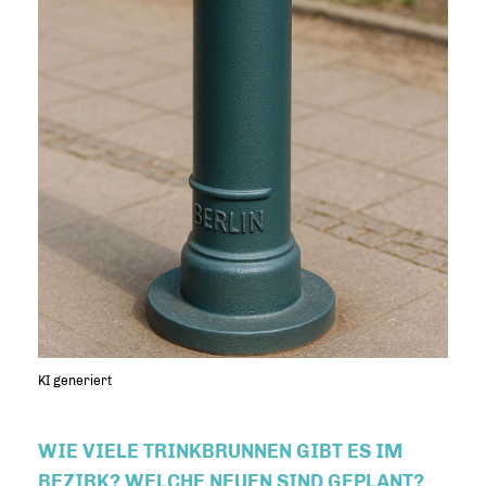
KI generiert
WIE VIELE TRINKBRUNNEN GIBT ES IM
BEZIRK? WELCHE NEUEN SIND GEPLANT?