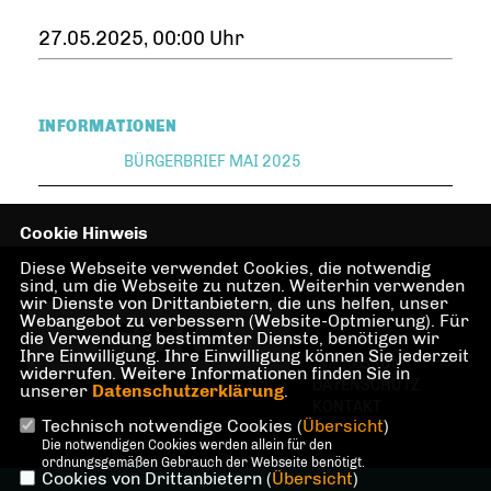
27.05.2025, 00:00 Uhr
INFORMATIONEN
BÜRGERBRIEF MAI 2025
Cookie Hinweis
Diese Webseite verwendet Cookies, die notwendig
sind, um die Webseite zu nutzen. Weiterhin verwenden
wir Dienste von Drittanbietern, die uns helfen, unser
Webangebot zu verbessern (Website-Optmierung). Für
die Verwendung bestimmter Dienste, benötigen wir
Ihre Einwilligung. Ihre Einwilligung können Sie jederzeit
IMPRESSUM
widerrufen. Weitere Informationen finden Sie in
DATENSCHUTZ
unserer
Datenschutzerklärung
.
KONTAKT
Technisch notwendige Cookies (
Übersicht
)
Die notwendigen Cookies werden allein für den
ordnungsgemäßen Gebrauch der Webseite benötigt.
Cookies von Drittanbietern (
Übersicht
)
@2026 Dr. Martin Sattelkau,