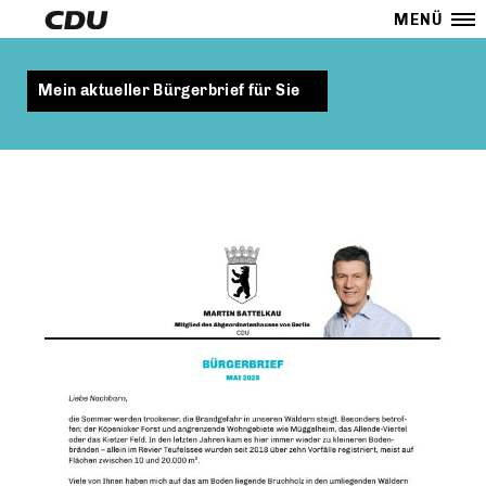
MENÜ
Mein aktueller Bürgerbrief für Sie