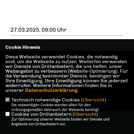
27.03.2025, 09:00 Uhr
Cookie Hinweis
Diese Webseite verwendet Cookies, die notwendig
sind, um die Webseite zu nutzen. Weiterhin verwenden
wir Dienste von Drittanbietern, die uns helfen, unser
Webangebot zu verbessern (Website-Optmierung). Für
die Verwendung bestimmter Dienste, benötigen wir
Ihre Einwilligung. Ihre Einwilligung können Sie jederzeit
IMPRESSUM
widerrufen. Weitere Informationen finden Sie in
DATENSCHUTZ
unserer
Datenschutzerklärung
.
KONTAKT
Technisch notwendige Cookies (
Übersicht
)
Die notwendigen Cookies werden allein für den
ordnungsgemäßen Gebrauch der Webseite benötigt.
Cookies von Drittanbietern (
Übersicht
)
@2026 Dr. Martin Sattelkau,
Zur Optimierung unserer Webseite binden wir Dienste und
Mitglied des Abgeordnetenhauses
Angebote von Drittanbietern ein.
von Berlin