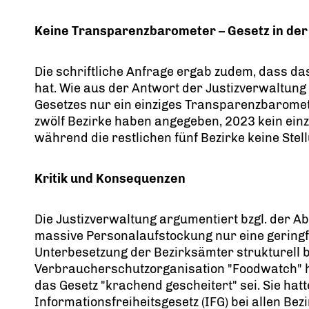
Keine Transparenzbarometer – Gesetz in der
Die schriftliche Anfrage ergab zudem, dass da
hat. Wie aus der Antwort der Justizverwaltung 
Gesetzes nur ein einziges Transparenzbaromete
zwölf Bezirke haben angegeben, 2023 kein einz
während die restlichen fünf Bezirke keine Stel
Kritik und Konsequenzen
Die Justizverwaltung argumentiert bzgl. der A
massive Personalaufstockung nur eine gering
Unterbesetzung der Bezirksämter strukturell b
Verbraucherschutzorganisation "Foodwatch" hat
das Gesetz "krachend gescheitert" sei. Sie hat
Informationsfreiheitsgesetz (IFG) bei allen Be