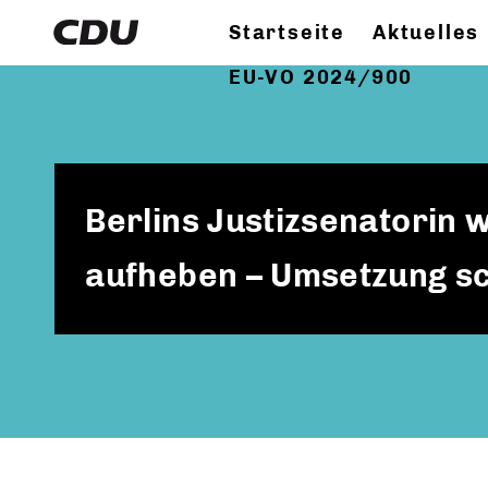
Startseite
Aktuelles
EU-VO 2024/900
Berlins Justizsenatorin 
aufheben – Umsetzung sc