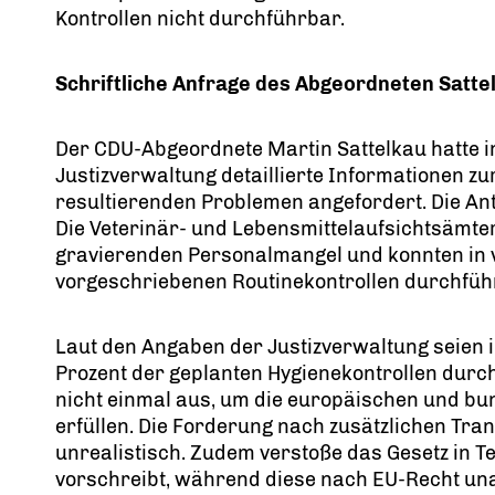
Kontrollen nicht durchführbar.
Schriftliche Anfrage des Abgeordneten Satt
Der CDU-Abgeordnete Martin Sattelkau hatte in
Justizverwaltung detaillierte Informationen z
resultierenden Problemen angefordert. Die An
Die Veterinär- und Lebensmittelaufsichtsämte
gravierenden Personalmangel und konnten in vi
vorgeschriebenen Routinekontrollen durchfüh
Laut den Angaben der Justizverwaltung seien i
Prozent der geplanten Hygienekontrollen durc
nicht einmal aus, um die europäischen und b
erfüllen. Die Forderung nach zusätzlichen Tran
unrealistisch. Zudem verstoße das Gesetz in T
vorschreibt, während diese nach EU-Recht un