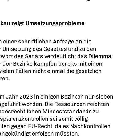
elkau zeigt Umsetzungsprobleme
 einer schriftlichen Anfrage an die
ur Umsetzung des Gesetzes und zu den
twort des Senats verdeutlicht das Dilemma:
r der Bezirke kämpfen bereits mit einem
elen Fällen nicht einmal die gesetzlich
ren.
m Jahr 2023 in einigen Bezirken nur sieben
hgeführt worden. Die Ressourcen reichten
undesrechtlichen Mindeststandards zu
sparenzkontrollen sei somit völlig
eilen gegen EU-Recht, da es Nachkontrollen
angekündigt erfolgen müssten.