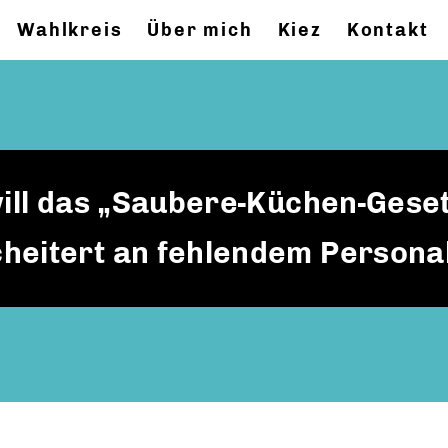
Wahlkreis
Über mich
Kiez
Kontakt
will das „Saubere-Küchen-Gese
heitert an fehlendem Persona