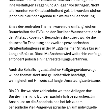
ihre vielfältigen Fragen und Anliegen vorzutragen. Nicht
alle konnten vor Ort abschließend geklärt werden, stehen
jedoch nun auf der Agenda zur weiteren Bearbeitung.
Eines der zentralen Themen waren die umfangreichen
Bauarbeiten der BVG und der Berliner Wasserbetriebe in
der Altstadt Köpenick. Besonders diskutiert wurde die
dauerhafte Erhaltung des zweiten provisorischen
Straßenbahngleises in der Müggelheimer Straße bis zur
Langen Brücke. Diese Maßnahme wird weiterhin verfolgt,
erfordert jedoch ein Planfeststellungsverfahren.
Auch die Schaffung zusätzlicher Fußgängerüberwege
wurde thematisiert und grundsätzlich bestätigt,
wenngleich mit Hinweis auf lange Umsetzungszeiträume.
Bis 20 Uhr wurden zahlreiche weitere Anliegen der
Bürgerinnen und Bürger ausführlich besprochen. Im
Anschluss an die Sprechstunde bot ich zudem
persönliche Vier-Augen-Gespräche an, um individuelle