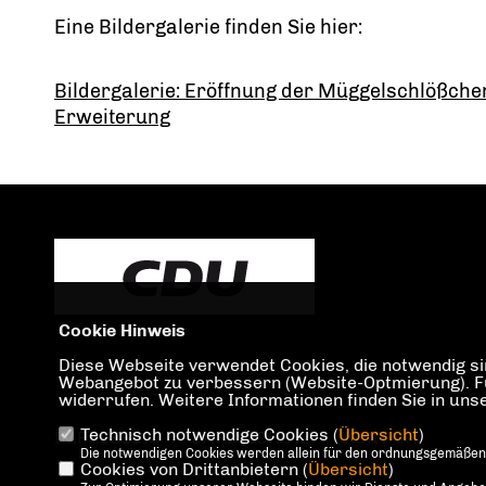
Eine Bildergalerie finden Sie hier:
Bildergalerie: Eröffnung der Müggelschlößche
Erweiterung
Cookie Hinweis
Diese Webseite verwendet Cookies, die notwendig sin
Webangebot zu verbessern (Website-Optmierung). Für 
widerrufen. Weitere Informationen finden Sie in un
Technisch notwendige Cookies (
Übersicht
)
IMPRESSUM
DATENSCHUTZ
KONTAKT
Die notwendigen Cookies werden allein für den ordnungsgemäßen
Cookies von Drittanbietern (
Übersicht
)