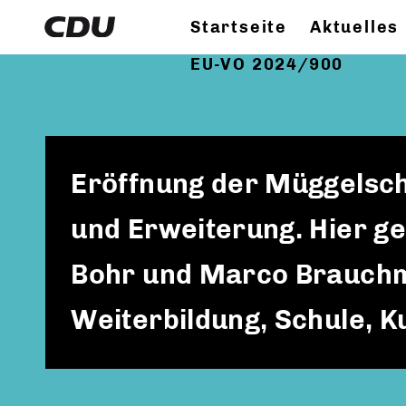
Startseite
Aktuelles
EU-VO 2024/900
Eröffnung der Müggelsc
und Erweiterung. Hier g
Bohr und Marco Brauchma
Weiterbildung, Schule, K