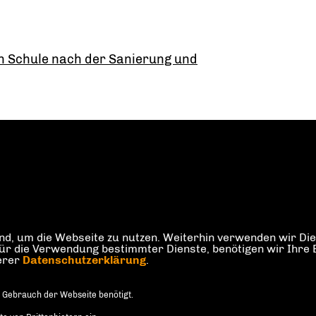
n Schule nach der Sanierung und
d, um die Webseite zu nutzen. Weiterhin verwenden wir Dien
die Verwendung bestimmter Dienste, benötigen wir Ihre Einw
serer
Datenschutzerklärung
.
 Gebrauch der Webseite benötigt.