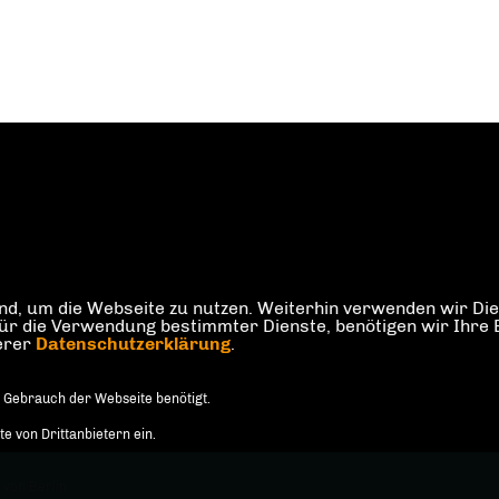
d, um die Webseite zu nutzen. Weiterhin verwenden wir Dien
die Verwendung bestimmter Dienste, benötigen wir Ihre Einw
serer
Datenschutzerklärung
.
 Gebrauch der Webseite benötigt.
 von Drittanbietern ein.
 von Berlin