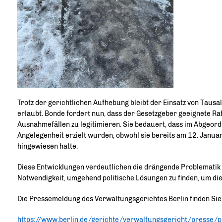
Trotz der gerichtlichen Aufhebung bleibt der Einsatz von Tausa
erlaubt. Bonde fordert nun, dass der Gesetzgeber geeignete Ra
Ausnahmefällen zu legitimieren. Sie bedauert, dass im Abgeord
Angelegenheit erzielt wurden, obwohl sie bereits am 12. Janua
hingewiesen hatte.
Diese Entwicklungen verdeutlichen die drängende Problematik 
Notwendigkeit, umgehend politische Lösungen zu finden, um die
Die Pressemeldung des Verwaltungsgerichtes Berlin finden Sie 
https://www.berlin.de/gerichte/verwaltungsgericht/presse/