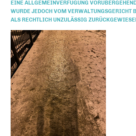
EINE ALLGEMEINVERFÜGUNG VORÜBERGEHEND 
WURDE JEDOCH VOM VERWALTUNGSGERICHT BE
ALS RECHTLICH UNZULÄSSIG ZURÜCKGEWIESE