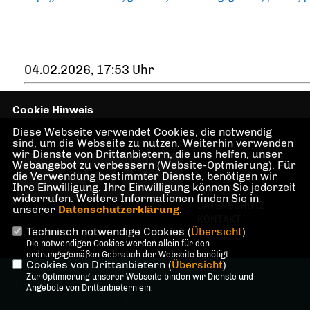
04.02.2026, 17:53 Uhr
Cookie Hinweis
Diese Webseite verwendet Cookies, die notwendig
sind, um die Webseite zu nutzen. Weiterhin verwenden
wir Dienste von Drittanbietern, die uns helfen, unser
Webangebot zu verbessern (Website-Optmierung). Für
die Verwendung bestimmter Dienste, benötigen wir
Ihre Einwilligung. Ihre Einwilligung können Sie jederzeit
IMPRESSUM
widerrufen. Weitere Informationen finden Sie in
DATENSCHUTZ
unserer
Datenschutzerklärung
.
KONTAKT
Technisch notwendige Cookies (
Übersicht
)
Die notwendigen Cookies werden allein für den
ordnungsgemäßen Gebrauch der Webseite benötigt.
Cookies von Drittanbietern (
Übersicht
)
@2026 Dr. Martin Sattelkau,
Zur Optimierung unserer Webseite binden wir Dienste und
Mitglied des Abgeordnetenhauses
Angebote von Drittanbietern ein.
von Berlin